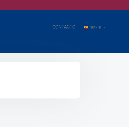
CONTACTO
SPANISH
▼